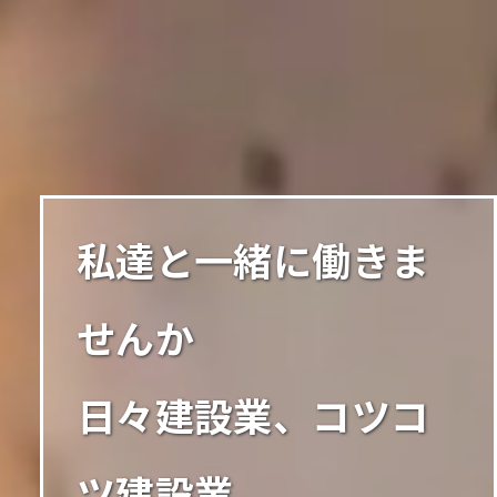
私達と一緒に働きま
せんか
日々建設業、コツコ
ツ建設業