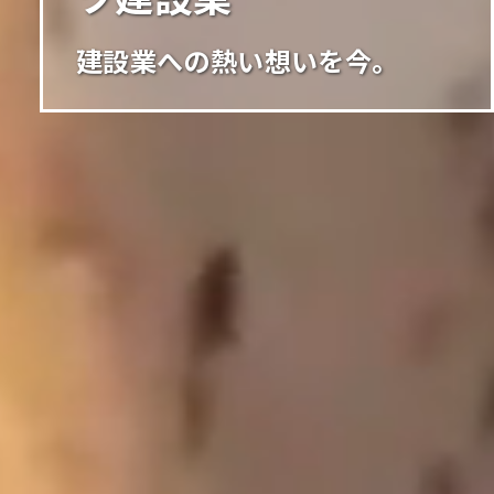
建設業への熱い想いを今。